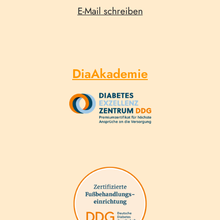
E-Mail schreiben
DiaAkademie