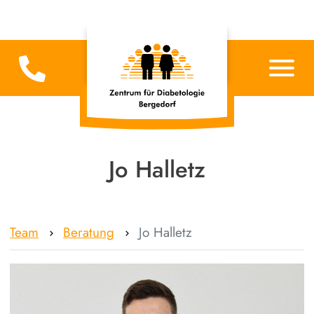
Jo Halletz
Team
Beratung
Jo Halletz