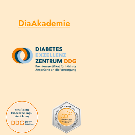
DiaAkademie