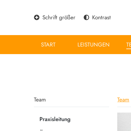
Schrift größer
Kontrast
START
LEISTUNGEN
T
Team
Team
Praxisleitung