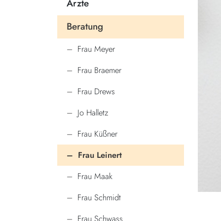
Ärzte
Beratung
Frau Meyer
Frau Braemer
Frau Drews
Jo Halletz
Frau Küßner
Frau Leinert
Frau Maak
Frau Schmidt
Frau Schwass