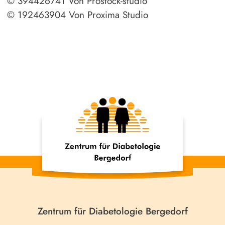
© 394426741 Von Prostock-studio
© 192463904 Von Proxima Studio
Zentrum für Diabetologie Bergedorf