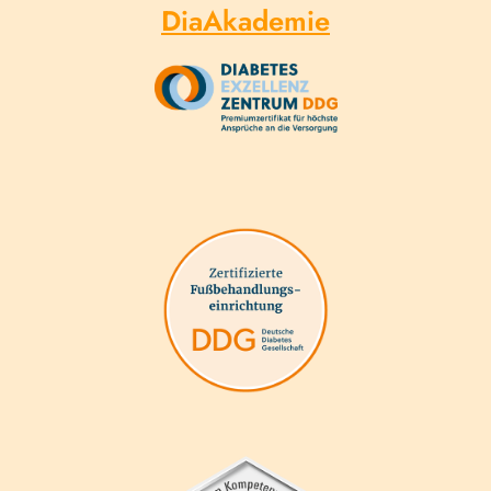
DiaAkademie