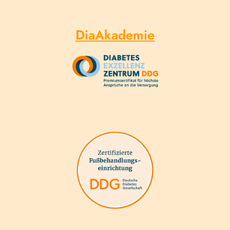
DiaAkademie