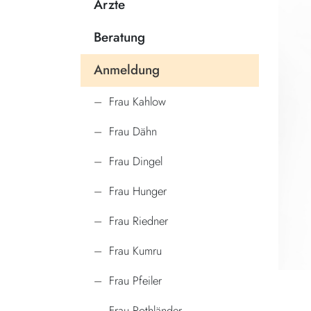
Ärzte
Beratung
Anmeldung
Frau Kahlow
Frau Dähn
Frau Dingel
Frau Hunger
Frau Riedner
Frau Kumru
Frau Pfeiler
Frau Rothländer