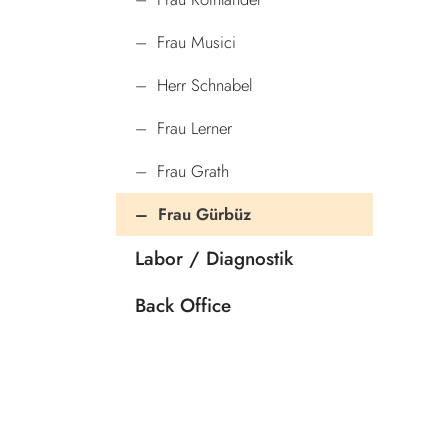
Frau Musici
Herr Schnabel
Frau Lerner
Frau Grath
Frau Gürbüz
Labor / Diagnostik
Back Office