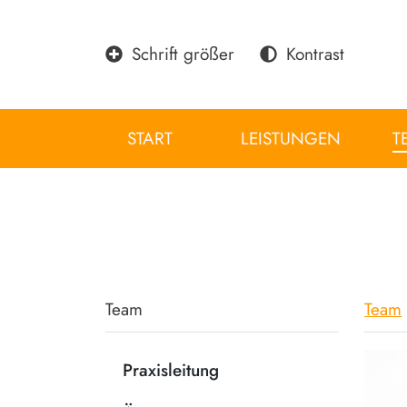
Schrift größer
Kontrast
START
LEISTUNGEN
T
Team
Team
Praxisleitung