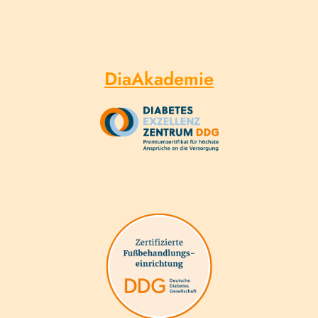
DiaAkademie