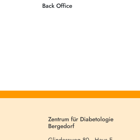
Back Office
Zentrum für Diabetologie
Bergedorf
Glindersweg 80 · Haus E