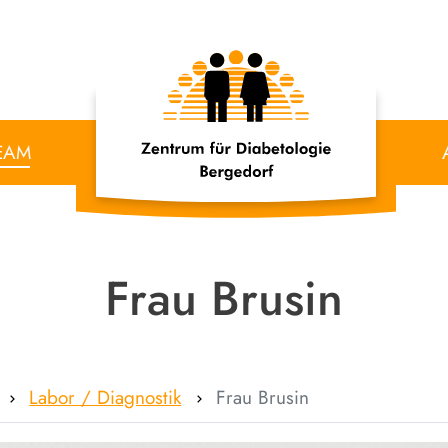
EAM
Frau Brusin
Labor / Diagnostik
Frau Brusin