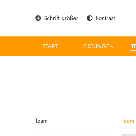
Schrift größer
Kontrast
START
LEISTUNGEN
T
Team
Team