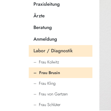
Praxisleitung
Ärzte
Beratung
Anmeldung
Labor / Diagnostik
Frau Kolwitz
Frau Brusin
Frau Kling
Frau von Gartzen
Frau Schlüter