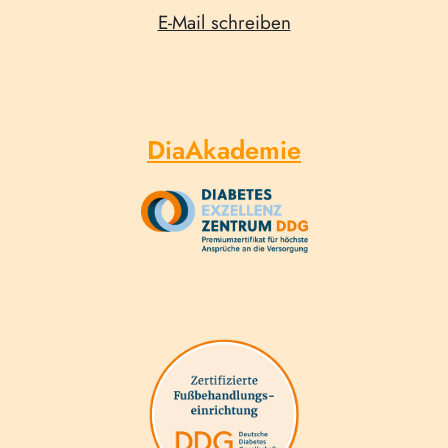
E-Mail schreiben
DiaAkademie